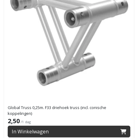
Global Truss 0,25m. F33 driehoek truss (incl. conische
koppelingen)
2,50
/1 dag
In Winkelwagen