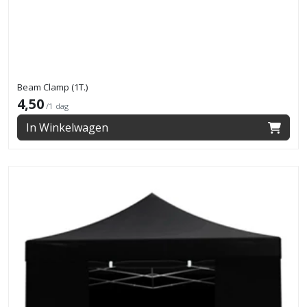
Beam Clamp (1T.)
4,50
/1 dag
In Winkelwagen