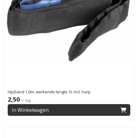
Hijsband 1,0m. werkende lengte 1t. incl. harp
2,50
/1 dag
In Winkelwagen