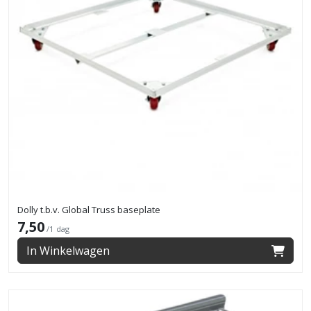
Dolly t.b.v. Global Truss baseplate
7,50
/1 dag
In Winkelwagen