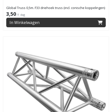
Global Truss 0,5m. F33 driehoek truss (incl. conische koppelingen)
3,50
/1 dag
In Winkelwagen