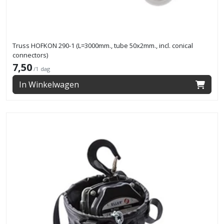
Truss HOFKON 290-1 (L=3000mm., tube 50x2mm., incl. conical
connectors)
7,50
/1 dag
In Winkelwagen