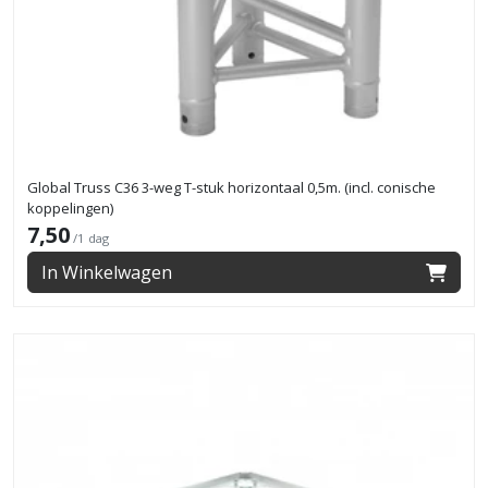
Global Truss C36 3-weg T-stuk horizontaal 0,5m. (incl. conische
koppelingen)
7,50
/1 dag
In Winkelwagen