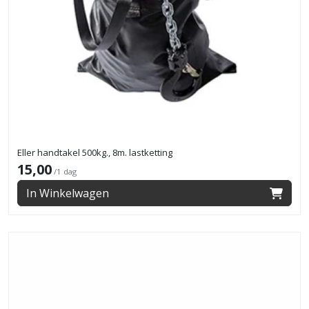
Eller handtakel 500kg., 8m. lastketting
15,00
/1 dag
In Winkelwagen