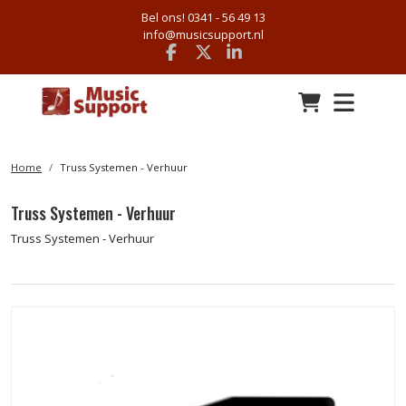
Bel ons! 0341 - 56 49 13
info@musicsupport.nl
Facebook
x
linkedin
Home
Truss Systemen - Verhuur
Truss Systemen - Verhuur
Truss Systemen - Verhuur