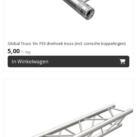
Global Truss 1m. F33 driehoek truss (incl. conische koppelingen)
5,00
/1 dag
In Winkelwagen