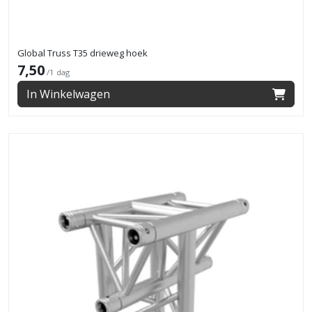
Global Truss T35 drieweg hoek
7,50
/1 dag
In Winkelwagen