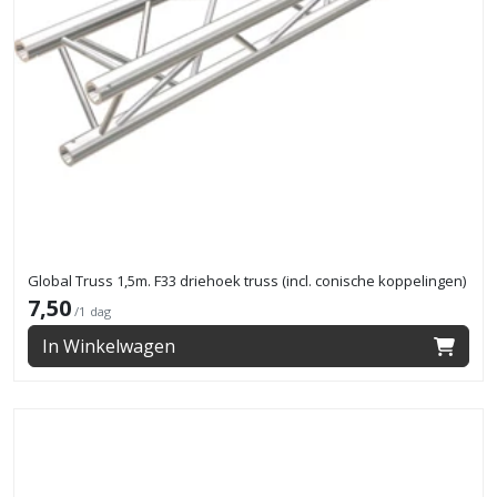
Global Truss 1,5m. F33 driehoek truss (incl. conische koppelingen)
7,50
/1 dag
In Winkelwagen