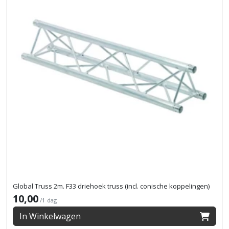
Global Truss 2m. F33 driehoek truss (incl. conische koppelingen)
10,00
/1 dag
In Winkelwagen