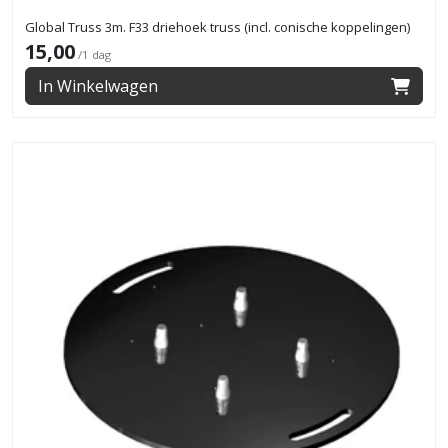
Global Truss 3m. F33 driehoek truss (incl. conische koppelingen)
15,00
/1 dag
In Winkelwagen