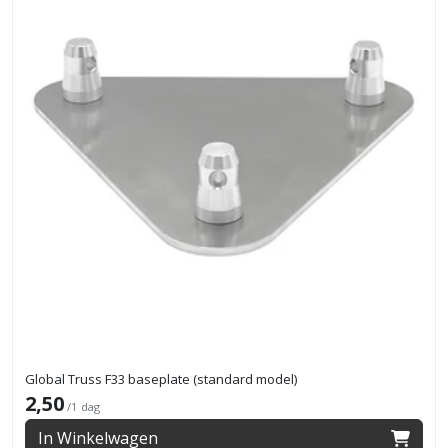
Global Truss F33 baseplate (standard model)
2,50
/1 dag
In Winkelwagen