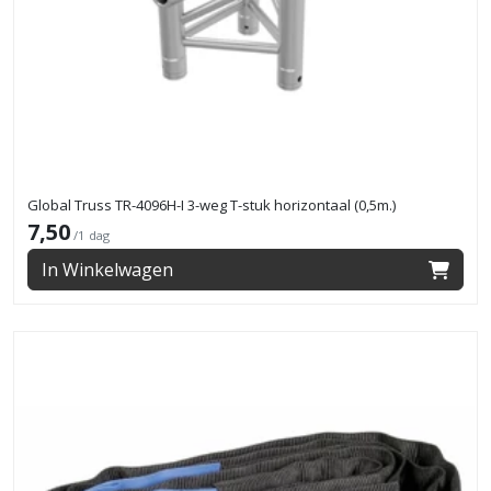
Global Truss TR-4096H-I 3-weg T-stuk horizontaal (0,5m.)
7,50
/1 dag
In Winkelwagen