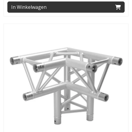
In Winkelwagen