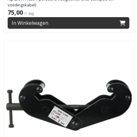
voedingskabel)
75,00
/1 dag
In Winkelwagen