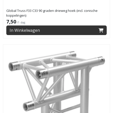
Global Truss F33 C33 90 graden drieweg hoek (incl. conische
koppelingen)
7,50
/1 dag
In Winkelwagen