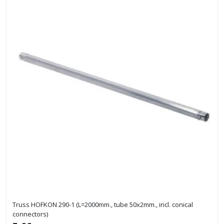
Truss HOFKON 290-1 (L=2000mm., tube 50x2mm., incl. conical
connectors)