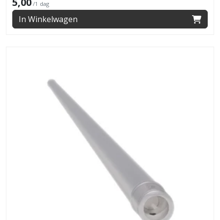
5,00
/1 dag
In Winkelwagen