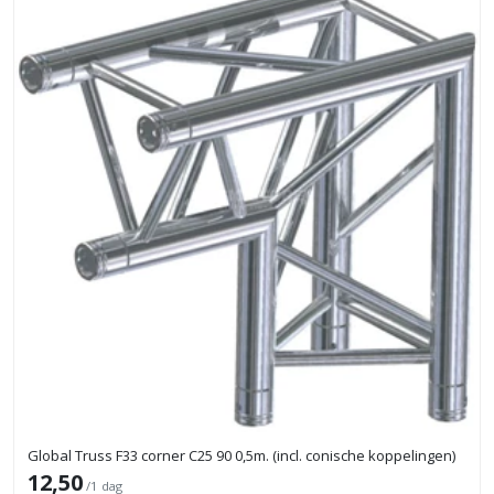
Global Truss F33 corner C25 90 0,5m. (incl. conische koppelingen)
12,50
/1 dag