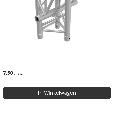
7,50
/
1 dag
In Winkelwagen