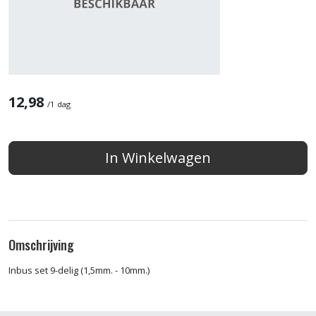
12,98
/
1 dag
In Winkelwagen
Omschrijving
Inbus set 9-delig (1,5mm. - 10mm.)