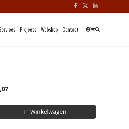
Facebook
x
linkedin
Services
Projects
Webshop
Contact
,07
In Winkelwagen