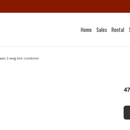
Home
Sales
Rental
aals 2-weg line combiner
47