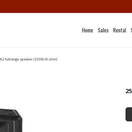
Home
Sales
Rental
K2 fullrange speaker (250W./8 ohm)
25