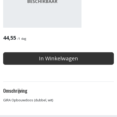
44,55
/
1 dag
In Winkelwagen
Omschrijving
GIRA Opbouwdoos (dubbel, wit)