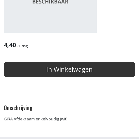
4,40
/
1 dag
In Winkelwagen
Omschrijving
GIRA Afdekraam enkelvoudig (wit)