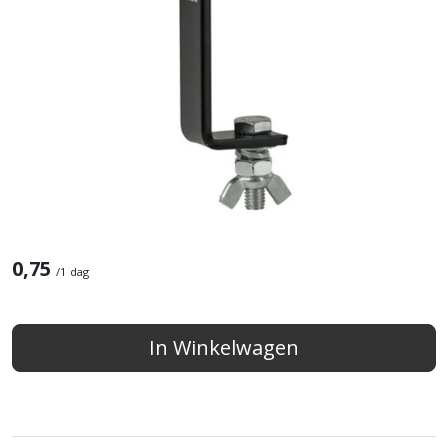
0,75
/
1 dag
In Winkelwagen