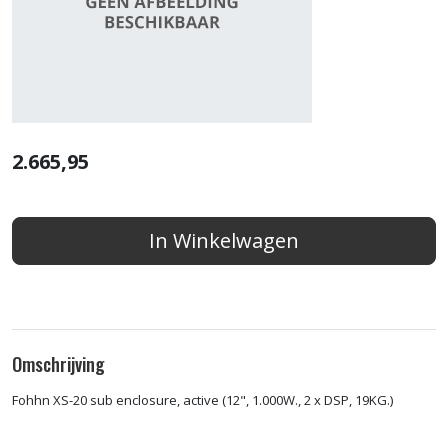
2.665,95
In Winkelwagen
Omschrijving
Fohhn XS-20 sub enclosure, active (12", 1.000W., 2 x DSP, 19KG.)