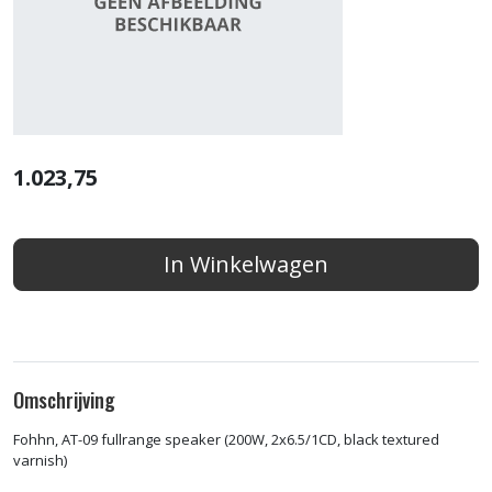
1.023,75
In Winkelwagen
Omschrijving
Fohhn, AT-09 fullrange speaker (200W, 2x6.5/1CD, black textured
varnish)