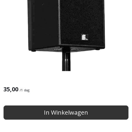
35,00
/
1 dag
In Winkelwagen