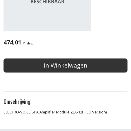
474,01
/
1 dag
In Winkelwagen
Omschrijving
ELECTRO-VOICE SPA Amplifier Module ZLX-12P (EU Version)