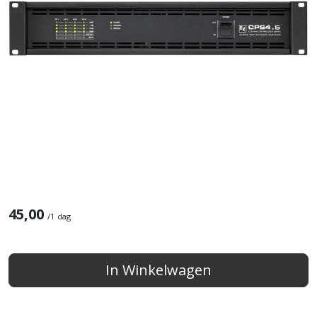
45,00
/
1 dag
In Winkelwagen