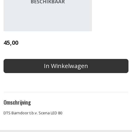
45,00
In Winkelwagen
Omschrijving
DTS Barndoor t.b.v. Scena LED 80