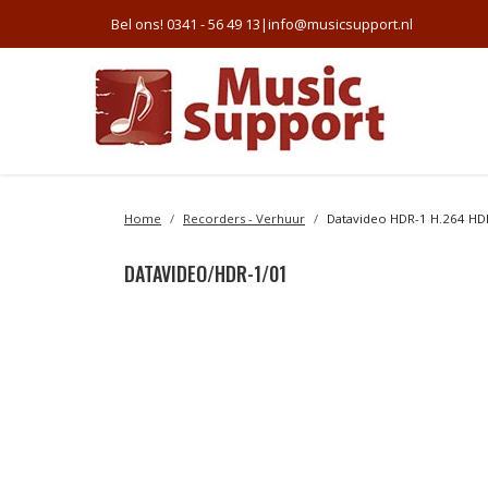
Bel ons! 0341 - 56 49 13
|
info@musicsupport.nl
Home
Recorders - Verhuur
Datavideo HDR-1 H.264 HDMI
DATAVIDEO/HDR-1/01