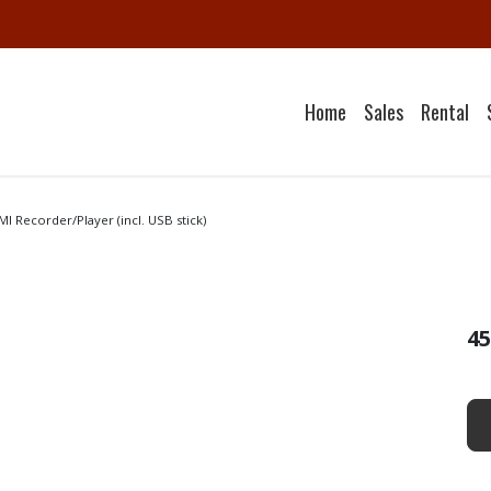
Home
Sales
Rental
 Recorder/Player (incl. USB stick)
45