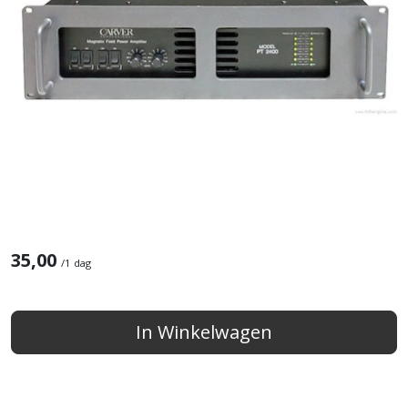
35,00
/
1 dag
In Winkelwagen