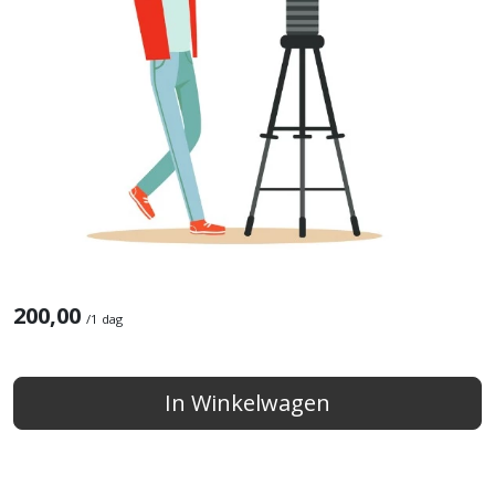
200,00
/
1 dag
In Winkelwagen