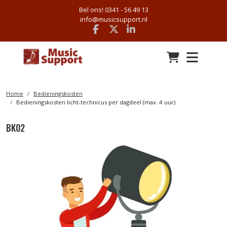
Bel ons! 0341 - 56 49 13
info@musicsupport.nl
Facebook
x
linkedin
Home
Bedieningskosten
Bedieningskosten licht-technicus per dagdeel (max. 4 uur)
BK02