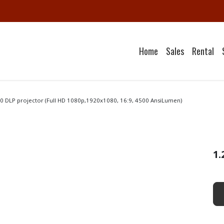
Home
Sales
Rental
DLP projector (Full HD 1080p,1920x1080, 16:9, 4500 AnsiLumen)
1.