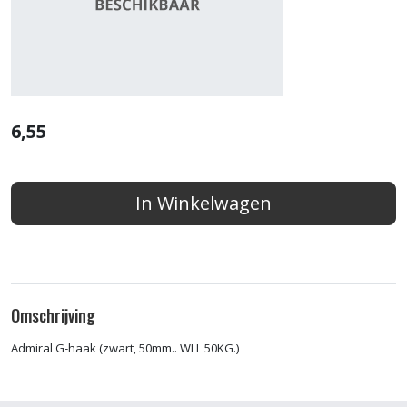
6,55
In Winkelwagen
Omschrijving
Admiral G-haak (zwart, 50mm.. WLL 50KG.)