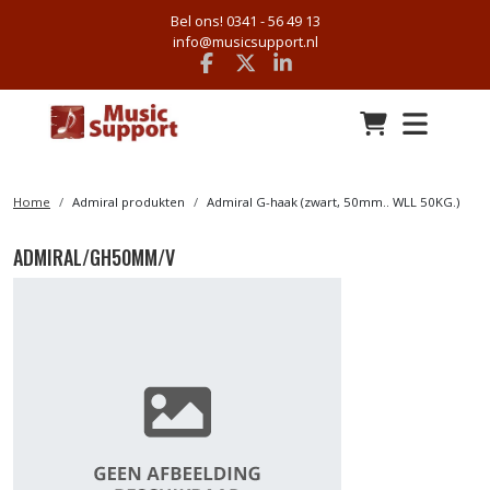
Bel ons! 0341 - 56 49 13
info@musicsupport.nl
Facebook
x
linkedin
Home
Admiral produkten
Admiral G-haak (zwart, 50mm.. WLL 50KG.)
ADMIRAL/GH50MM/V