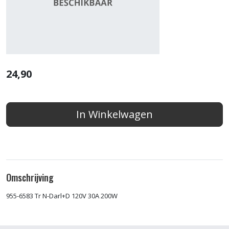
24,90
In Winkelwagen
Omschrijving
955-6583 Tr N-Darl+D 120V 30A 200W